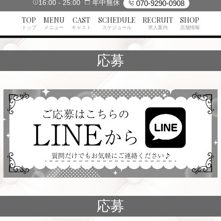
16:00
25:00
年中無休
070-9290-0908
TOP
MENU
CAST
SCHEDULE
RECRUIT
SHOP
トップ
メニュー
キャスト
スケジュール
求人案内
店舗情報
応募
応募