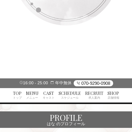
16:00
25:00
年中無休
070-9290-0908
TOP
MENU
CAST
SCHEDULE
RECRUIT
SHOP
トップ
メニュー
キャスト
スケジュール
求人案内
店舗情報
PROFILE
はな のプロフィール