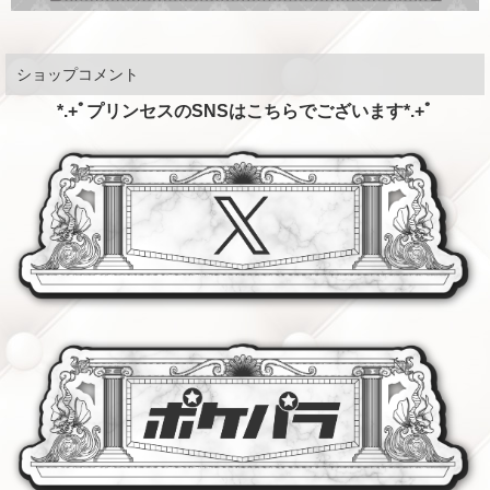
ショップコメント
*.+ﾟプリンセスのSNSはこちらでございます*.+ﾟ