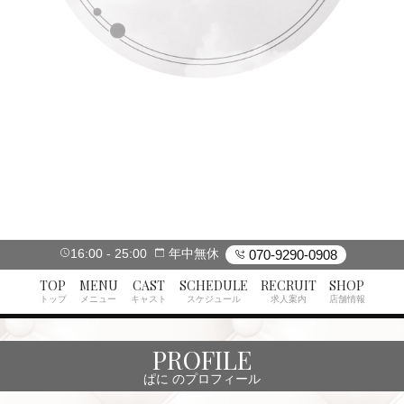
16:00
25:00
年中無休
070-9290-0908
TOP
MENU
CAST
SCHEDULE
RECRUIT
SHOP
トップ
メニュー
キャスト
スケジュール
求人案内
店舗情報
PROFILE
ぱに のプロフィール