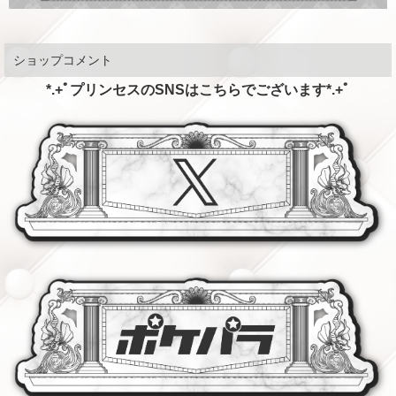
ショップコメント
*.+ﾟプリンセスのSNSはこちらでございます*.+ﾟ