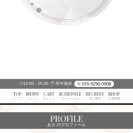
16:00
25:00
年中無休
070-9290-0908
TOP
MENU
CAST
SCHEDULE
RECRUIT
SHOP
トップ
メニュー
キャスト
スケジュール
求人案内
店舗情報
PROFILE
あさ のプロフィール