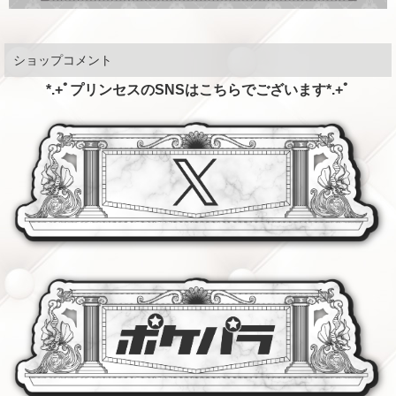
ショップコメント
*.+ﾟプリンセスのSNSはこちらでございます*.+ﾟ