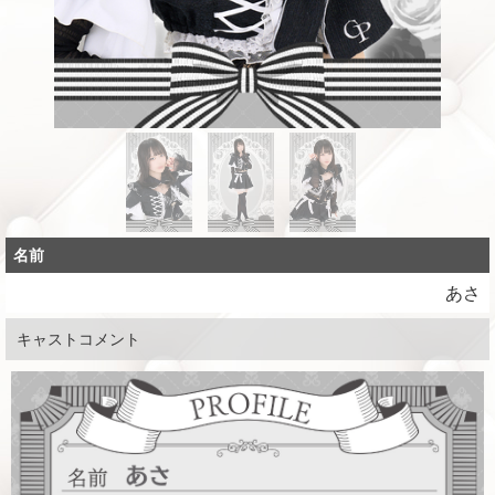
名前
あさ
キャストコメント